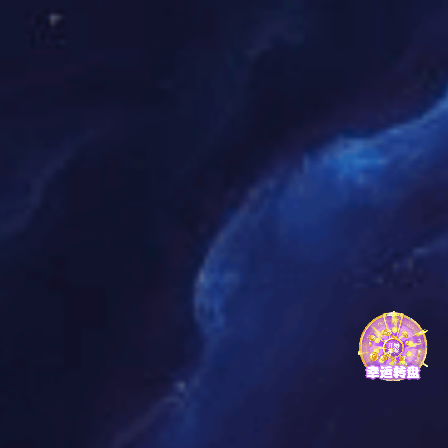
德安东尼时期的跑轰风暴彻底释放了哈登的进攻天
赋。2018年65胜的队史最佳战绩背后，是场均113.9
分的进攻狂潮。卡佩拉的空中接力、戈登的三分冷箭
与保罗的中距离艺术，共同编织出令人目眩的进攻网
络。
现代篮球理念的融入使火箭队始终走在战术革新前
沿。从魔球理论的三分革命到无限换防体系，球队不
断尝试将数据分析与实战经验相结合，这种创新精神
在2019年对阵勇士的西决七场大战中体现得淋漓尽
致。
永恒闪耀的经典群星
奥拉朱旺的传奇地位无需赘言，两座总冠军奖杯与双
料MVP的荣誉，使其成为火箭队史无可争议的第一