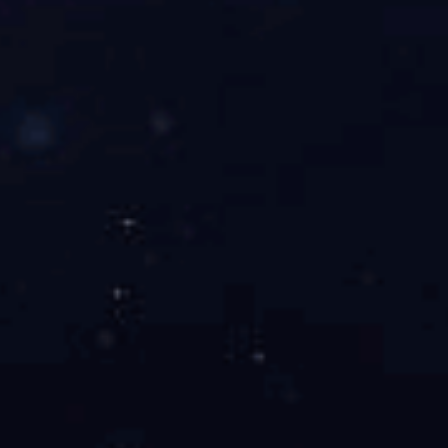
推荐网站
联系我们
地址
support@shsx17.com
九游会j9网页版
九游官方版web站入口-jiuyouj9（中国）支持九游会j9官网直连、登
录入口进入、网页版及APP下载体验，通过j9九游官方网址访问一键
了解九游体育赛事、足球篮球动态、电竞赛事及数据服务内容，持续
更新直播信息与互动玩法，让用户获取更全面的赛事信息。