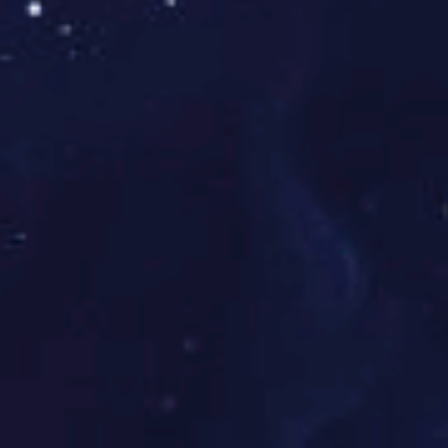
下68分34篮板的画面，至今仍是球迷津津乐道的经
典。
这个时期的战术体系中，鲁迪·汤姆贾诺维奇教练的临
场调度功不可没。他创造的"永远不要低估冠军之
心"的名言，不仅激励球队完成两次登顶，更成为体育
竞技精神的永恒注脚。
战术体系的演变突破
新世纪初期，杰夫·范甘迪打造的防守体系再次革新了
球队基因。姚明与麦迪的MM组合虽然受困伤病，但
2007年22连胜期间展现的团队篮球，创造了当时历史
第二长的连胜纪录。普林斯顿体系的引入，让迪肯贝·
穆托姆博这样的防守专家也能在进攻端发挥作用。