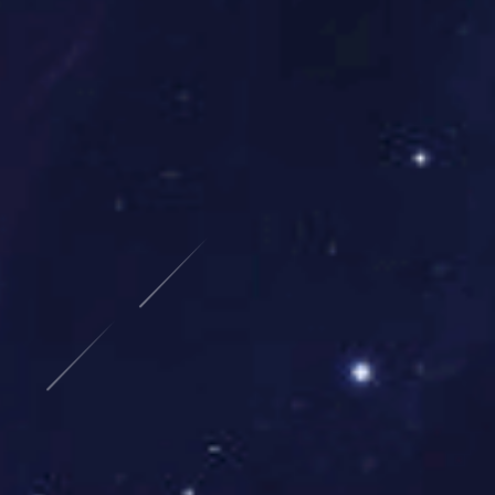
朱旺在最后时刻连续封盖斯塔克斯的投篮，休斯顿球
馆爆发的欢呼声宣告了新时代的来临。
黄金一代的巅峰时刻
90年代中期火箭队打造的冠军阵容堪称完美化学反应
典范。奥拉朱旺与德雷克斯勒的双核驱动，配合罗伯
特·霍里、马里奥·埃利等角色球员的精准定位，构建起
攻防兼备的冠军拼图。这支队伍在1995年季后赛连续
四轮以下克上，创造了NBA历史上最具传奇色彩的卫
冕神话。
查尔斯·巴克利的短暂加盟虽未带来总冠军，却留下了
场均23分12篮板的震撼数据。他与奥拉朱旺组成的双
塔组合，展示了传统篮球时代内线巨兽的终极形态。
1997年对阵超音速的系列赛中，两位传奇内线合力轰