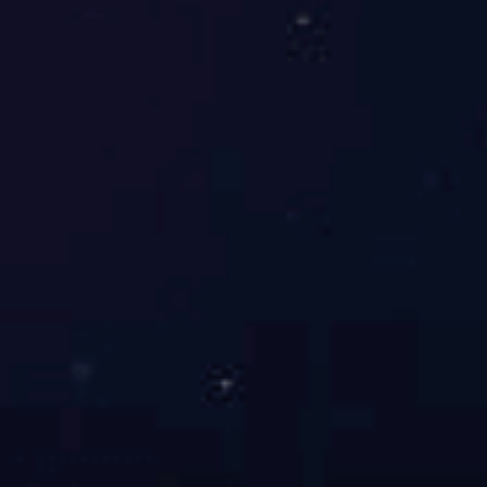
下一篇：
科学攀岩比赛经验分享与高效训练
热榜精选
#1
#2
#3
足球明星男士花腿纹
足球明星的魅力与激
杭
身设计灵感与个
情在漫画线条中
分
2026-07-18
推荐
2026-08-01
推荐
2