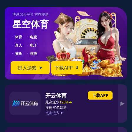
注册入口
全天更新 ·
九游会j9网页版
赛事实时同步
无论您身在何处，
九游会j9网页版APP
为您带来高
速、高清、稳定的观赛体验。
下载客户端
网页端访问