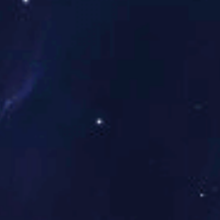
火箭队的历史可以追溯到1967年圣地亚哥时期，这支
当时名为火箭的球队在搬迁至休斯顿后开启了全新篇
章。摩西·马龙作为早期核心，凭借连续三年篮板王的
表现，为球队注入了强硬的内线基因。他在1981年单
核带队闯入总决赛的壮举，奠定了火箭队坚韧不拔的
精神底色。
80年代末期的奥拉朱旺接过了传承火炬，这位来自尼
日利亚的中锋以梦幻脚步重塑了内线技术标准。他在
防守端的统治力更为惊人，职业生涯3830次盖帽至今
仍是联盟历史纪录。这些奠基者不仅创造了个人辉
煌，更将永不言弃的竞技态度深植于球队文化。
1994年首冠征程中，球队在抢七大战力克尼克斯的经
典战役，完美诠释了这种精神传承的重要性。当奥拉