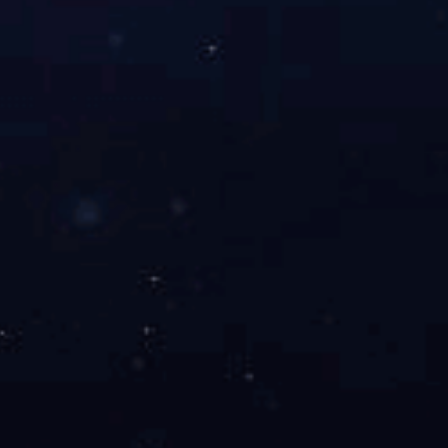
精彩瞬间慢动作解析
飞盘个人能力排行榜揭晓上海
飞盘队
-29
推荐
2026-06-01
推荐
联系我们
地址
support@shsx17.com
九
直
官
赛