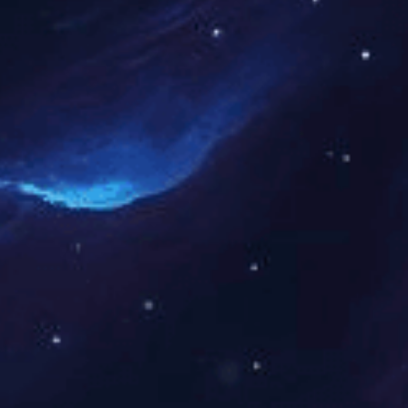
此外，与其他国家俱
加深彼此了解，提高
有助于促进本土体育
最后，通过媒体宣传
作。他们利用各种渠
为未来发展创造条件
总结：
综上所述，广州篮球
式，再到人才培养，
中，他们不仅塑造了一支
展望未来，相信随着
激励更多地方力量加