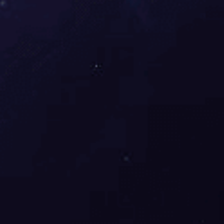
以及人员互换等形式，
的合作可谓双赢之举，
篮球队的一项重要工
大影响力和品牌价值，
。从技战术到管理模
力的一面。在这个过程
发展的步伐。
自己的实力，同时也会