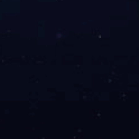
陈秀英的DOTA2人生探索与
成长之路
2026-06-24
推荐
九游会j9网页版
游官方版web站入口-jiuyouj9（中国）支持九游会j9官网
连、登录入口进入、网页版及APP下载体验，通过j9九游
方网址访问一键了解九游体育赛事、足球篮球动态、电竞
事及数据服务内容，持续更新直播信息与互动玩法，让用
户获取更全面的赛事信息。