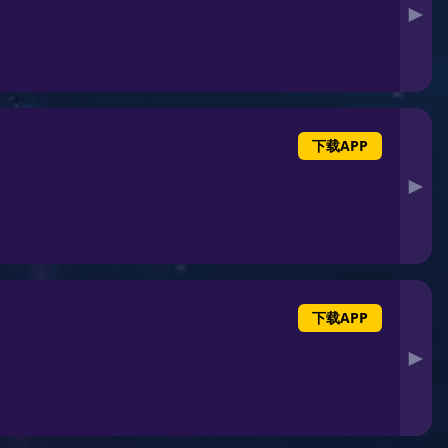
篮球队比赛经验的创新与变革引发热
2026-06-16 17:39
41 次阅读
首页
/
体育快讯
比赛经验上的创新与变革，引发了广泛的热议和深入的探讨。本
首先是技术战术的革新，其次是团队管理模式的转变，再者是球
的加强。这些因素共同作用，使得广州篮球队在竞争激烈的环境