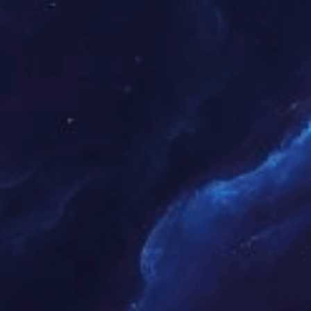
园联赛、社区活动等多种渠道寻找潜力股，并给予他们系统性的
整个地区的篮球事业发展奠定了基础。
划上，俱乐部积极关注年轻球员的发展路径，为他们提供实习机
种方式，新秀们能够更快适应职业联赛节奏，并且获得提升自身
优秀人才。
建立了一套完善的后备力量体系，不仅关注主力阵容，更加重视
使主力受伤或状态下滑时，也能迅速找到合适的人选进行替代，
作交流加强
先进经验，广州篮球队积极寻求国际间合作。他们通过邀请国外
吸收新的理念及技战术。同时，还派遣本土教练及年轻球员赴海
际化视野。