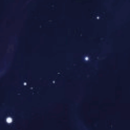
理模式转变
，广州篮球队在团队管理方面也进行了有效改革。传统管理模式
平等交流。在这样的氛围下，球员们能够畅所欲言，对教练提出
入现代企业管理理念，例如目标设定与绩效评估，让每位成员都
仅有助于提升工作效率，也让每位球员感受到自己对于球队的重
也成为团队管理的重要一环。随着竞技体育压力增大，各类心理
球队提供指导，以帮助球员克服焦虑与压力，提高其赛场表现。
层面同样保持强大的竞争力。
养机制优化
的发展，广州篮球队开始重视青少年人才的培养。在这方面，他