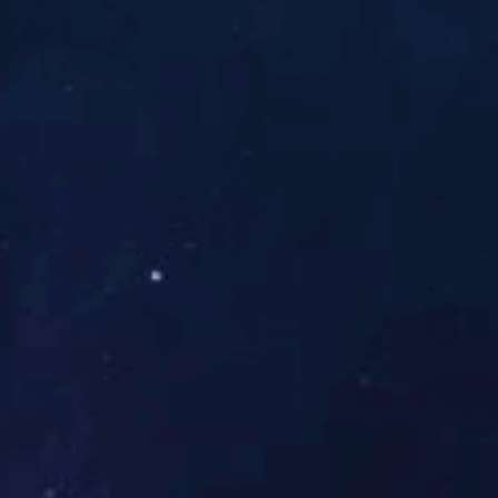
能为其他球队提供借鉴
了显著成效。例如，球
高了球队整体进攻效
录像及大量数据，能够
同风格的对手时能够灵
某项技能，而是鼓励球
织能力，这使得球队在