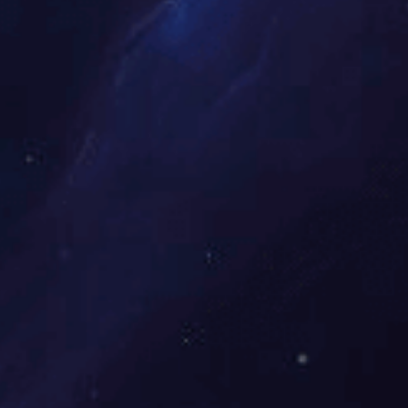
乐部建立友好的合作关系也是其重要策略之一。通过开展友谊赛
双方水平。不少外国教练对于中国市场抱有浓厚兴趣，因此这样
文化的发展。
与社交平台互动，加强与国内外粉丝之间的信息沟通，也是广州
道展示球队动态，让更多人参与到支持俱乐部建设中来，从而扩
。
队在比赛经验上的创新与变革，是一个多维度、多层次的大工程
以及国际交流，这些措施都表明了该队致力于追求卓越、不懈努
强大的竞技团队，更推动了整个区域乃至国家 basketball 
这些改革持续深入实施，广州篮球队必将在更高的平台上展现出
入到推动中国篮球发展的行列中，共同书写更加辉煌的新篇章！