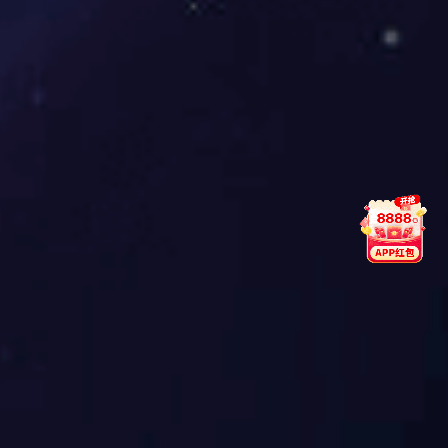
总结：
聋人篮球的CBA跨界之路，是体育精神对生理界限的
超越，更是社会文明进步的生动注脚。这条道路上既
有个人突破极限的壮丽诗篇，也凝结着科技、政策、
商业等多重力量的协同创新。当第一个聋人球员真正
踏上CBA赛场时，那不仅是体育竞技的突破，更将宣
告一个更具包容性的新时代来临。
这项运动带来的启示远超篮球本身。它证明差异不是
障碍而是特色，弱势群体同样能创造卓越价值。随着
社会支持体系的完善和公众认知的提升，聋人运动员
的追梦故事将激励更多领域打破无形壁垒，构建真正
多元共融的发展生态。这条跨界之路的终点，终将通
向人类文明的更高处。