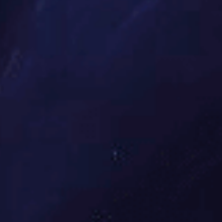
竞赛公平。提案中的混合参赛模式允许每支职业队配
备两名特殊球员，这种渐进式改革既能保持联赛水
准，又为跨界融合提供试验空间。
保障体系建设关乎可持续发展。职业化意味着需要配
套的医疗支持、退役安置和心理咨询系统。针对聋人
运动员设计的职业规划服务开始试点，涵盖手语翻译
支持、技能培训等多维度需求。这些保障措施打消了
家长顾虑，吸引更多听障青少年投身专业训练。
国际经验提供重要参照。美国聋人篮球联盟与NBA的
合作模式值得借鉴，其建立的独立竞赛体系既保持特
殊性，又通过表演赛等形式与职业联赛互动。中日韩
三国正在协商建立亚洲聋人篮球联赛，这种区域合作
既能提升竞技水平，也可创造更大商业价值。