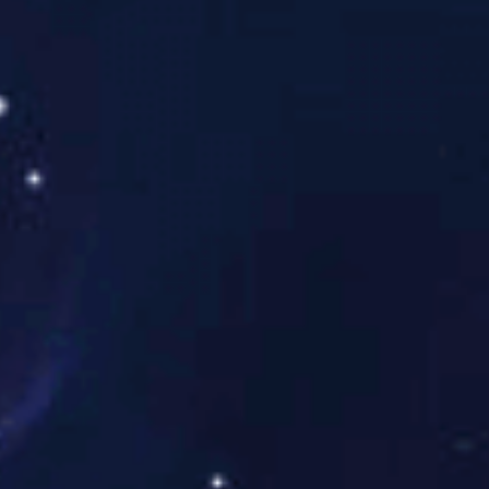
无声世界的竞技挑战
听力障碍给篮球运动带来的首要挑战是赛场沟通的断
裂。在瞬息万变的球赛中，运动员需要依靠哨声判断
犯规，通过喊叫完成战术配合，这些常规交流方式对
聋人球员完全失效。教练团队为此开发出独创的视觉
指挥系统，利用彩色指示牌、手势密码和地面标记构
建起立体的信息传递网络。每个战术动作都对应特定
的肢体语言，球员需要在高速移动中同时捕捉多个方
向的视觉信号。
身体协调性的代偿机制成为突破点。科研团队通过运
动捕捉技术发现，聋人球员的视觉处理速度比常人快
30%，这种神经系统的代偿能力被转化为赛场优势。
他们发展出独特的防守预判模式，依靠对手肌肉微动
和球体旋转轨迹进行提前拦截。但这种优势也伴随着