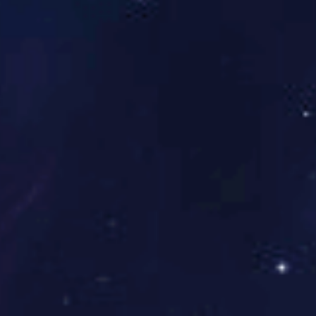
风险，过于依赖视觉导致容易受到假动作欺骗，需要
大量针对性训练来建立平衡。
社会认知的偏见构成无形障碍。部分职业俱乐部质疑
聋人球队的竞技水平，认为他们无法适应高强度对
抗。这种偏见在2019年国际聋人篮球锦标赛后被打
破，中国聋人男篮击败多支国家队闯入四强，用成绩
证明特殊群体同样具备职业化潜力。这场胜利成为改
变公众认知的关键转折，推动更多专业资源向聋人篮
球领域倾斜。
特殊训练体系构建
训练方法的革新始于感知代偿研究。运动科学家发
现，将听觉提示转化为触觉反馈能有效提升反应速
度。球员佩戴的智能护具通过震动频率传递战术指