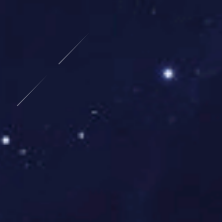
令，地板下埋设的压力传感器实时反馈跑位偏差。这
种多模态训练系统使球员在失去听觉的情况下，仍能
保持与环境的深度互动。
心理建设贯穿训练全程。教练团队引入正向激励体
系，将每个技术突破转化为可视化的成长轨迹。虚拟
现实技术重现比赛场景，帮助球员在模拟对抗中建立
自信。更关键的是培养团队默契，通过集体生活建立
超越语言的信任感。队员间发展出独有的肢体暗号系
统，这种非正式沟通网络成为赛场上最可靠的战术支
撑。
科技赋能带来训练革命。生物力学分析系统对每个动
作进行毫米级监测，AI算法根据球员特点生成个性化
训练方案。三维投影技术将战术板升级为立体沙盘，