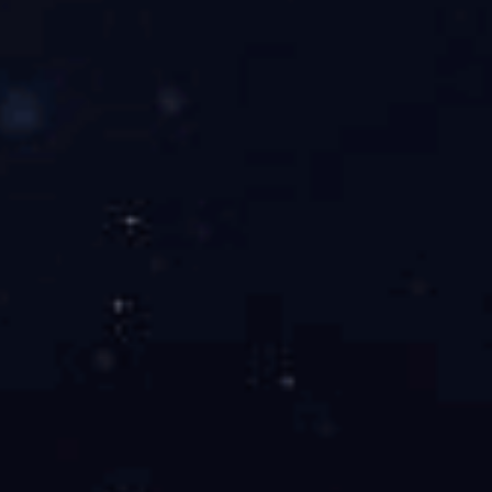
推荐网站
联系我们
地址
support@shsx17.com
九游会j9网页版
九游官方版web站入口-jiuyouj9（中国）支持九游会j9官网直连、登
录入口进入、网页版及APP下载体验，通过j9九游官方网址访问一键
了解九游体育赛事、足球篮球动态、电竞赛事及数据服务内容，持续
更新直播信息与互动玩法，让用户获取更全面的赛事信息。