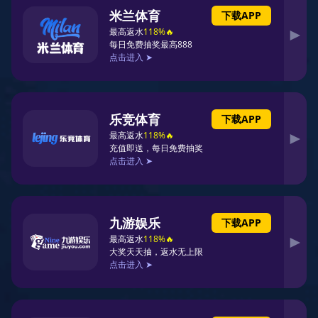
成都乒乓球队状态深度解析及各队
员表现对比分析