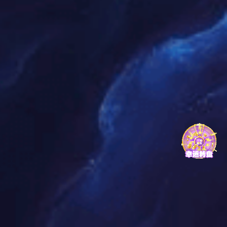
值得注意的是，随着成绩不断向好，该球队也开始受
到越来越多媒体关注，这为他们吸引赞助商提供支持
创造了条件。同时，这种影响力也帮助推广了整个城
市乃至国家对于攀岩运动的重视程度，大大提升其知
名度。
4、人才培养与未来发展
人才培养是武汉攀岩队可持续发展的关键所在。为了
确保有源源不断的新血液注入，他们建立了一整套完
善的人才选拔机制，从青少年阶段开始，就注重发现
和培养潜力选手。这一措施有效确保优秀人才不被埋
没.
除了选拔优秀选手之外，教练组还致力于提高自身专
业技能，以便能更好地指导学生。定期参加培训课程