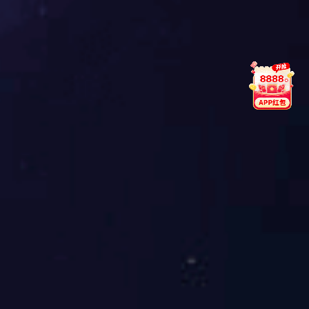
未来的发展方向应当聚焦于强化内部建设，同时积极
开拓外部合作机会。通过引入更多先进理念，以及构
建良好的社会氛围，相信武汉攀岩队必将在全国乃至
全球范围内继续发光发热，为推动我国体育事业向前
发展贡献更多力量.
上一篇：
上海滑板队实力飙升再创佳绩引领…
下一篇：
全国锦标赛特别报道：北京乒乓球队