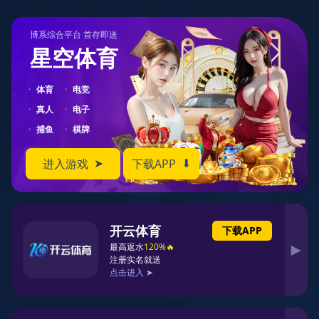
注册入口
全天更新 ·
九游会j9网页版
赛事实时同步
无论您身在何处，
九游会j9网页版APP
为您带来高
速、高清、稳定的观赛体验。
下载客户端
网页端访问