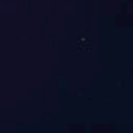
上一篇：
南京排球队快攻战术解析与深度剖…
下一篇：
成都飞盘队在极限运动世界杯中的
热榜精选
#1
#2
#3