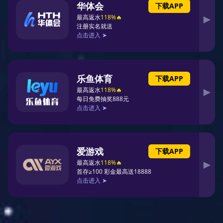
2026-06-08 16:34
49 次阅读
首页
/
体育快讯
在街舞文化日益盛行的今天，广州街舞队与武汉街舞
队的较量无疑吸引了众多舞蹈爱好者的目光。本次比
赛不仅展示了两支队伍精湛的舞技，也为我们提供了
深入分析战术和表现的重要机会。本文将从四个方面
对这场比赛进行复盘和评估：一是战术部署分析，二
是选手个人表现评价，三是团队配合及默契度探讨，
最后是观众反响与未来展望。通过对这些方面的细致
分析，我们能够更好地理解两队在比赛中的优劣势，
为今后的训练和改进提供有价值的参考。