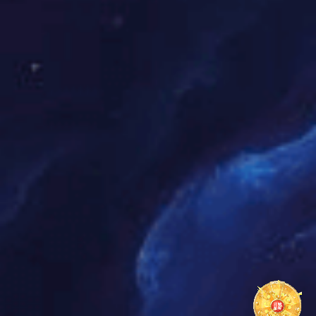
是一台精密运转的大机器。
相比之下，武汉街舞队虽然单兵作战能力突出，但整
体配合尚显不足。在某些难度较大的组合动作上，由
于缺乏足够磨合，一些节点出现了小问题。这并非意
味着他们缺乏团结意识，而是在面对复杂编排时需要
进一步加强协调训练，以提高整体一致性。
因此，在未来的发展中，两支球队可以针对各自短板
进行调整。广州可以继续保持已有优势，而武汉则应
着重提升团队间互信与配合程度，从而实现更高层次
的信息交流与艺术呈现。
4、观众反响与未来展望
从现场观众反响来看，本次比赛无疑获得了热烈支