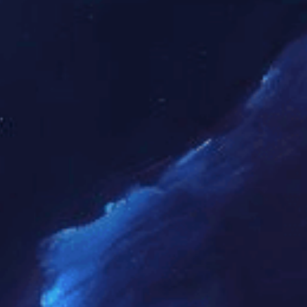
年轻选手身份获得好
赛冠军，这一殊荣令其
，此后的比赛更加令人
搏和精湛技术获得女子
继续奋斗的不懈追求。
扰，这些阴霾几乎要吞
艰难。然而，李娜并没