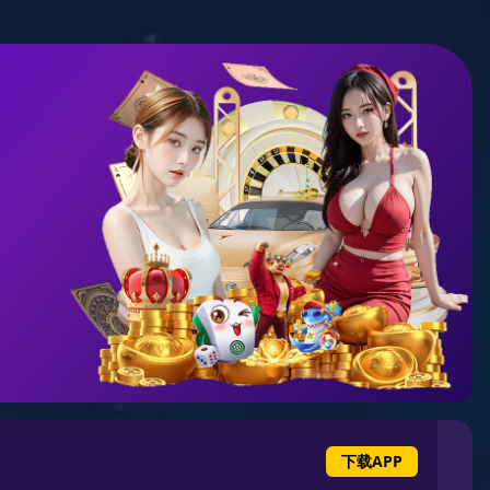
全天更新 ·
九游
步
无论您身在何处，
九游会j9
的观赛体验。
下载客户端
网页