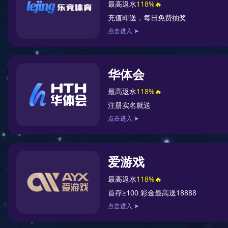
李
李娜，作为中国乒乓
以自身经历激励着无
景、职业生涯中的关